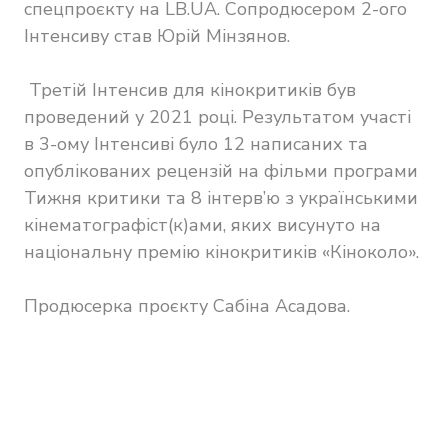
спецпроєкту на LB.UA. Сопродюсером 2-ого
Інтенсиву став Юрій Мінзянов.
Третій Інтенсив для кінокритиків був
проведений у 2021 році. Результатом участі
в 3-ому Інтенсиві було 12 написаних та
опублікованих рецензій на фільми програми
Тижня критики та 8 інтерв’ю з українськими
кінематографіст(к)ами, яких висунуто на
національну премію кінокритиків «Кіноколо».
Продюсерка проєкту Сабіна Асадова.